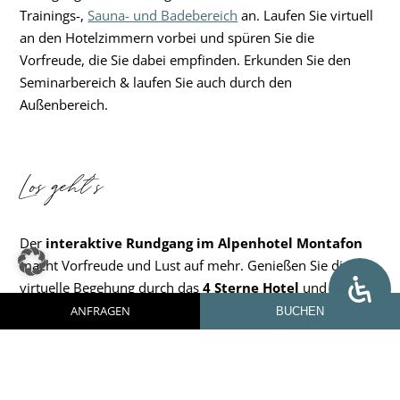
Trainings-,
Sauna- und Badebereich
an. Laufen Sie virtuell
an den Hotelzimmern vorbei und spüren Sie die
Vorfreude, die Sie dabei empfinden. Erkunden Sie den
Seminarbereich & laufen Sie auch durch den
Außenbereich.
Los geht’s
Der
interaktive Rundgang im Alpenhotel Montafon
macht Vorfreude und Lust auf mehr. Genießen Sie die
virtuelle Begehung durch das
4 Sterne Hotel
und freuen
Sie sich auf Ihren Aufenthalt.
ANFRAGEN
BUCHEN