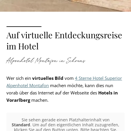
Auf virtuelle Entdeckungsreise
im Hotel
Alpenhotel Montafon in Schruns
Wer sich ein
virtuelles Bild
vom
4 Sterne Hotel Superior
Alpenhotel Montafon
machen möchte, kann dies nun
vorab über das Internet auf der Webseite des
Hotels in
Vorarlberg
machen.
Sie sehen gerade einen Platzhalterinhalt von
Standard
. Um auf den eigentlichen Inhalt zuzugreifen,
klicken Sie auf den Button unten. Bitte beachten Sie,