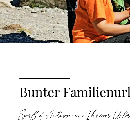
Bunter Familienurl
Spaß & Action in Ihrem Url