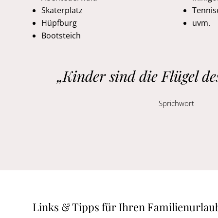
Skaterplatz
Tennis
Hüpfburg
uvm.
Bootsteich
„Kinder sind die Flügel d
Sprichwort
Links & Tipps für Ihren Familienurlau