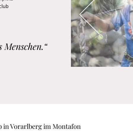
club
es Menschen.“
b in Vorarlberg im Montafon