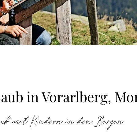
aub in Vorarlberg, Mo
aub mit Kindern in den Bergen