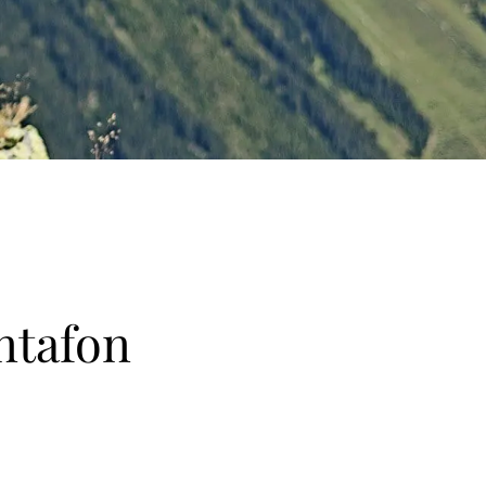
ntafon