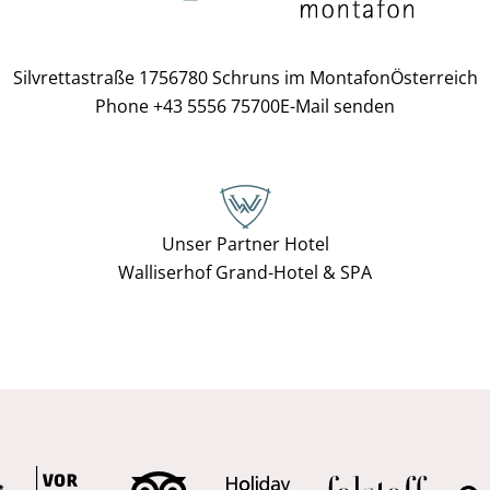
Silvrettastraße 175
6780 Schruns im Montafon
Österreich
Phone +43 5556 75700
E-Mail senden
Unser Partner Hotel
Walliserhof Grand-Hotel & SPA