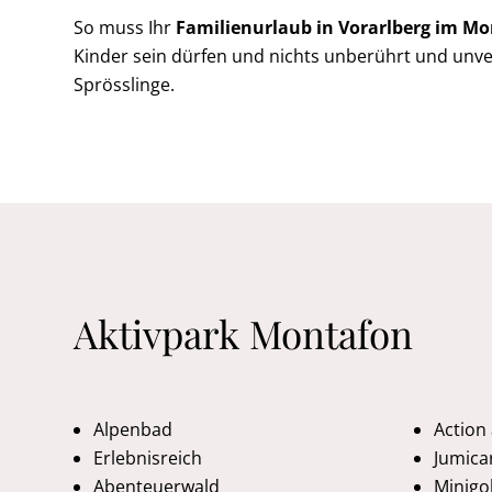
So muss Ihr
Familienurlaub in Vorarlberg im M
Kinder sein dürfen und nichts unberührt und unve
Sprösslinge.
Aktivpark Montafon
Alpenbad
Action
Erlebnisreich
Jumica
Abenteuerwald
Minigol