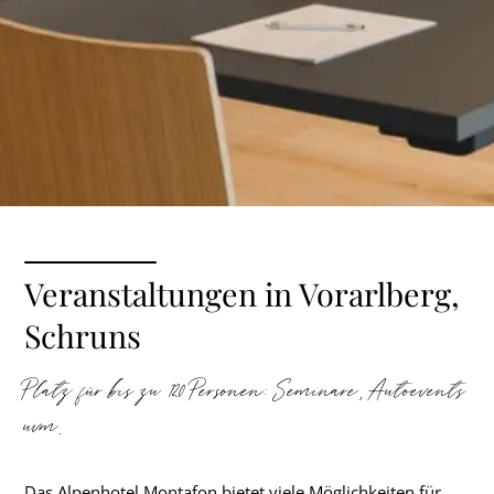
Veranstaltungen in Vorarlberg,
Schruns
Platz für bis zu 120 Personen: Seminare, Autoevents
uvm.
Das Alpenhotel Montafon bietet viele Möglichkeiten für