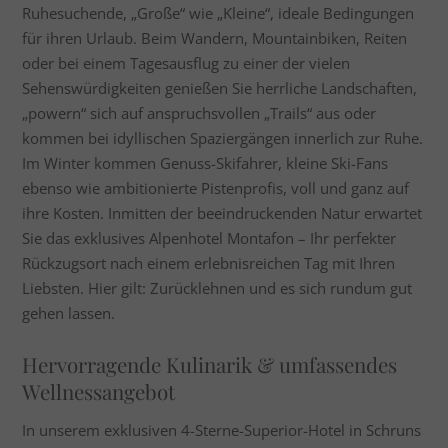
Ruhesuchende, „Große“ wie „Kleine“, ideale Bedingungen
für ihren Urlaub. Beim Wandern, Mountainbiken, Reiten
oder bei einem Tagesausflug zu einer der vielen
Sehenswürdigkeiten genießen Sie herrliche Landschaften,
„powern“ sich auf anspruchsvollen „Trails“ aus oder
kommen bei idyllischen Spaziergängen innerlich zur Ruhe.
Im Winter kommen Genuss-Skifahrer, kleine Ski-Fans
ebenso wie ambitionierte Pistenprofis, voll und ganz auf
ihre Kosten. Inmitten der beeindruckenden Natur erwartet
Sie das exklusives Alpenhotel Montafon – Ihr perfekter
Rückzugsort nach einem erlebnisreichen Tag mit Ihren
Liebsten. Hier gilt: Zurücklehnen und es sich rundum gut
gehen lassen.
Hervorragende Kulinarik & umfassendes
Wellnessangebot
In unserem exklusiven 4-Sterne-Superior-Hotel in Schruns