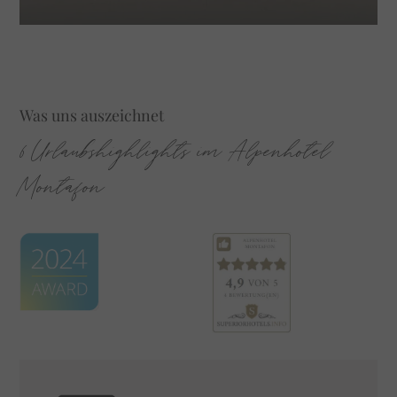
Was uns auszeichnet
6 Urlaubshighlights im Alpenhotel
Montafon