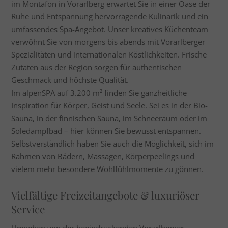
im Montafon in Vorarlberg erwartet Sie in einer Oase der
Ruhe und Entspannung hervorragende Kulinarik und ein
umfassendes Spa-Angebot. Unser kreatives Küchenteam
verwöhnt Sie von morgens bis abends mit Vorarlberger
Spezialitäten und internationalen Köstlichkeiten. Frische
Zutaten aus der Region sorgen für authentischen
Geschmack und höchste Qualität.
Im alpenSPA auf 3.200 m² finden Sie ganzheitliche
Inspiration für Körper, Geist und Seele. Sei es in der Bio-
Sauna, in der finnischen Sauna, im Schneeraum oder im
Soledampfbad – hier können Sie bewusst entspannen.
Selbstverständlich haben Sie auch die Möglichkeit, sich im
Rahmen von Bädern, Massagen, Körperpeelings und
vielem mehr besondere Wohlfühlmomente zu gönnen.
Vielfältige Freizeitangebote & luxuriöser
Service