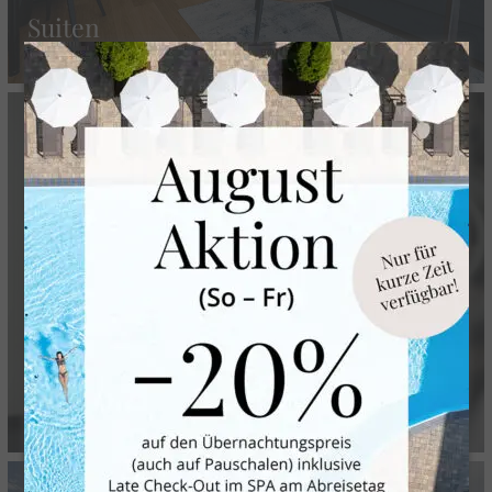
Suiten
alpenSPA