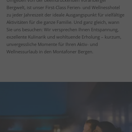
Umgeben von der beeindruckenden Vorarlberger
Bergwelt, ist unser First-Class Ferien- und Wellnesshotel
zu jeder Jahreszeit der ideale Ausgangspunkt für vielfältige
Aktivitäten für die ganze Familie. Und ganz gleich, wann
Sie uns besuchen: Wir versprechen Ihnen Entspannung,
exzellente Kulinarik und wohltuende Erholung – kurzum,
unvergessliche Momente für Ihren Aktiv- und
Wellnessurlaub in den Montafoner Bergen.