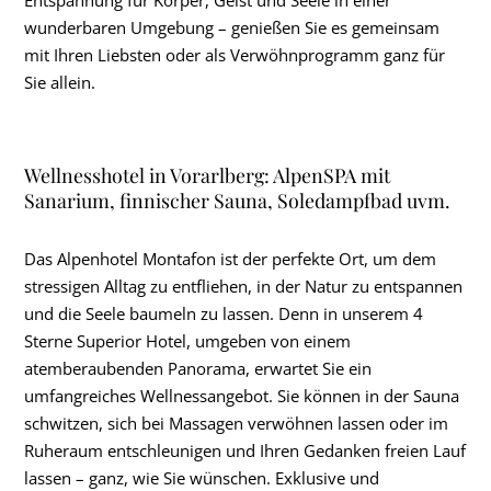
Entspannung für Körper, Geist und Seele in einer
wunderbaren Umgebung – genießen Sie es gemeinsam
mit Ihren Liebsten oder als Verwöhnprogramm ganz für
Sie allein.
Wellnesshotel in Vorarlberg: AlpenSPA mit
Sanarium, finnischer Sauna, Soledampfbad uvm.
Das Alpenhotel Montafon ist der perfekte Ort, um dem
stressigen Alltag zu entfliehen, in der Natur zu entspannen
und die Seele baumeln zu lassen. Denn in unserem 4
Sterne Superior Hotel, umgeben von einem
atemberaubenden Panorama, erwartet Sie ein
umfangreiches Wellnessangebot. Sie können in der Sauna
schwitzen, sich bei Massagen verwöhnen lassen oder im
Ruheraum entschleunigen und Ihren Gedanken freien Lauf
lassen – ganz, wie Sie wünschen. Exklusive und