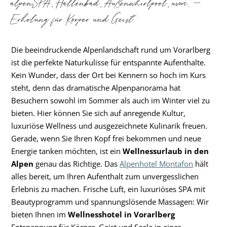
alpenSPA, Hallenbad, Außenwhirlpool, uvm. –
Erholung für Körper und Geist
Die beeindruckende Alpenlandschaft rund um Vorarlberg
ist die perfekte Naturkulisse für entspannte Aufenthalte.
Kein Wunder, dass der Ort bei Kennern so hoch im Kurs
steht, denn das dramatische Alpenpanorama hat
Besuchern sowohl im Sommer als auch im Winter viel zu
bieten. Hier können Sie sich auf anregende Kultur,
luxuriöse Wellness und ausgezeichnete Kulinarik freuen.
Gerade, wenn Sie Ihren Kopf frei bekommen und neue
Energie tanken möchten, ist ein
Wellnessurlaub in den
Alpen
genau das Richtige. Das
Alpenhotel Montafon
hält
alles bereit, um Ihren Aufenthalt zum unvergesslichen
Erlebnis zu machen. Frische Luft, ein luxuriöses SPA mit
Beautyprogramm und spannungslösende Massagen: Wir
bieten Ihnen im
Wellnesshotel in Vorarlberg