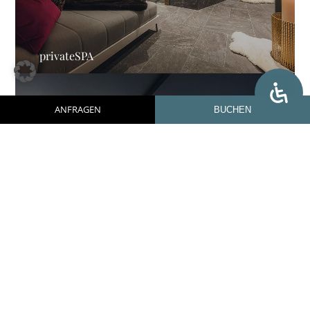
privateSPA
ANFRAGEN
BUCHEN
daySPA