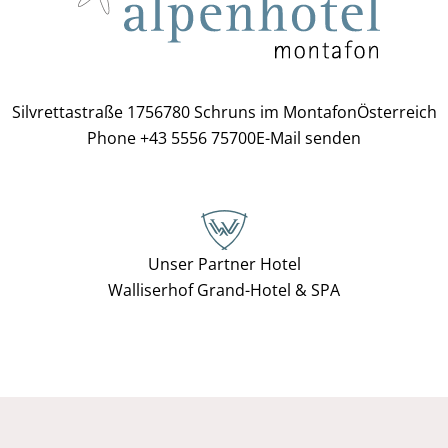
Silvrettastraße 175
6780 Schruns im Montafon
Österreich
Phone +43 5556 75700
E-Mail senden
Unser Partner Hotel
Walliserhof Grand-Hotel & SPA