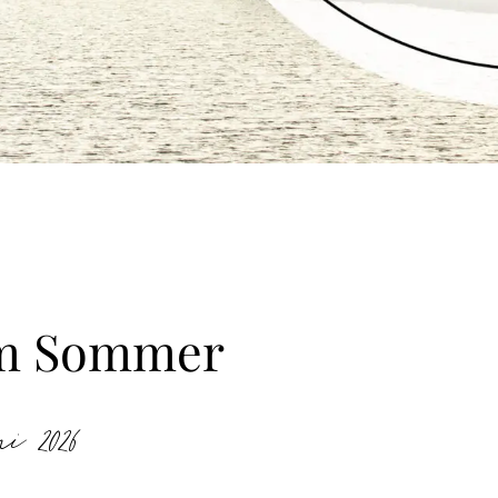
 im Sommer
i 2026