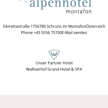
Silvrettastraße 175
6780 Schruns im Montafon
Österreich
Phone +43 5556 75700
E-Mail senden
Unser Partner Hotel
Walliserhof Grand-Hotel & SPA