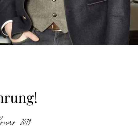
hrung!
ruar 2019