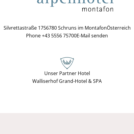
Silvrettastraße 175
6780 Schruns im Montafon
Österreich
Phone +43 5556 75700
E-Mail senden
Unser Partner Hotel
Walliserhof Grand-Hotel & SPA